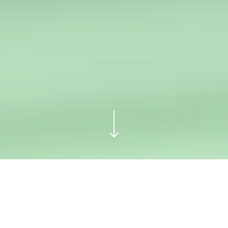
falz-Klinikum