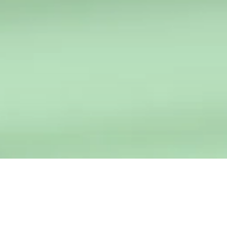
Westp