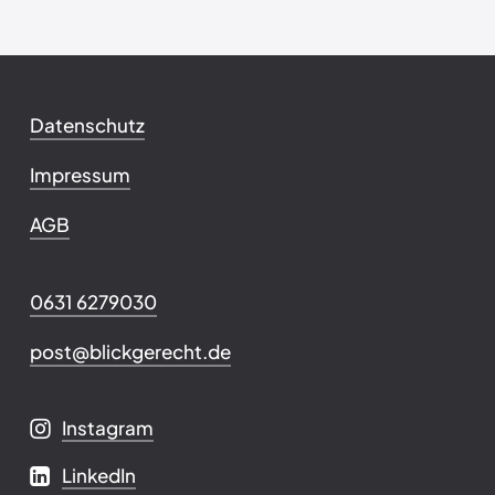
Datenschutz
Impressum
AGB
0631 6279030
post@blickgerecht.de
Instagram
LinkedIn