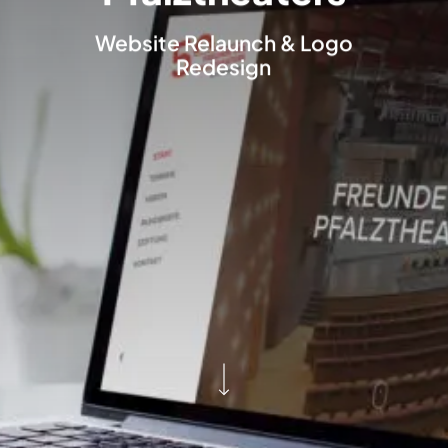
Website Relaunch & Logo
Redesign